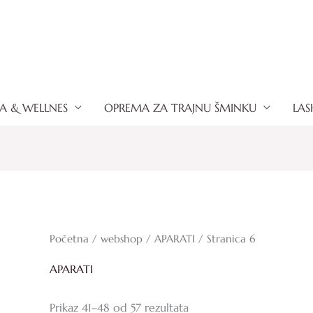
A & WELLNES
OPREMA ZA TRAJNU ŠMINKU
LAS
Početna
/
webshop
/
APARATI
/ Stranica 6
APARATI
Prikaz 41–48 od 57 rezultata