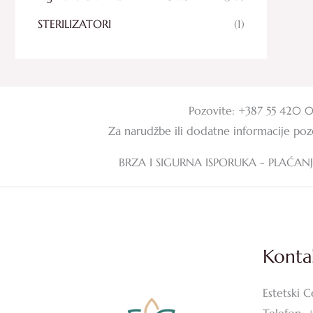
STERILIZATORI
(1)
Pozovite: +387 55 420 
Za narudžbe ili dodatne informacije po
BRZA I SIGURNA ISPORUKA - PLAĆAN
Konta
Estetski C
Telefon: 