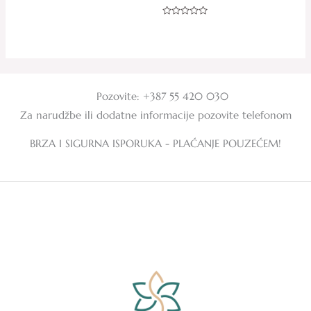
Ocjenjeno
0
od
Ocjenjeno
5
0
od
5
Pozovite: +387 55 420 030
Za narudžbe ili dodatne informacije pozovite telefonom
BRZA I SIGURNA ISPORUKA - PLAĆANJE POUZEĆEM!