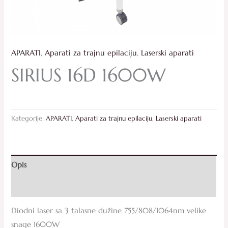
APARATI
,
Aparati za trajnu epilaciju
,
Laserski aparati
SIRIUS 16D 1600W
Kategorije:
APARATI
,
Aparati za trajnu epilaciju
,
Laserski aparati
Opis
Recenzije (0)
Diodni laser sa 3 talasne dužine 755/808/1064nm velike
snage 1600W