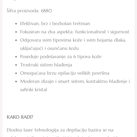
Šifra proizvoda: 6880
Efektivan, brz i bezbolan tretman
Fokusiran na dva aspekta: funkcionalnost i sigurnost
Odgovara svim tipovima kože i svim bojama dlaka,
uključujući i osunčanu kožu
Poseduje podešavanje za 6 tipova kože
Trostruki sistem hlađenja
Omogućava brzu epilaciju velikih površina
Moderan dizajn i smart sistem, kontaktno hlađenje i
safirski kristal
KAKO RADI?
Diodna laser tehnologija za depilaciju bazira se na