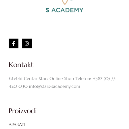
Kontakt
Estetski Centar Stars Online Shop Telefon: +387 (0) 55
420 030 info@stars-sacademy.com
Proizvodi
APARATI