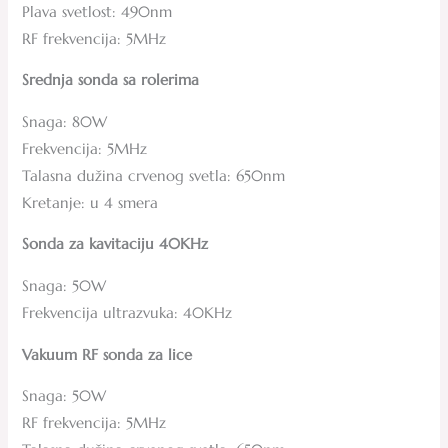
Plava svetlost: 490nm
RF frekvencija: 5MHz
Srednja sonda sa rolerima
Snaga: 80W
Frekvencija: 5MHz
Talasna dužina crvenog svetla: 650nm
Kretanje: u 4 smera
Sonda za kavitaciju 40KHz
Snaga: 50W
Frekvencija ultrazvuka: 40KHz
Vakuum RF sonda za lice
Snaga: 50W
RF frekvencija: 5MHz