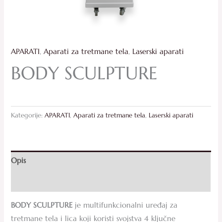
APARATI
,
Aparati za tretmane tela
,
Laserski aparati
BODY SCULPTURE
Kategorije:
APARATI
,
Aparati za tretmane tela
,
Laserski aparati
Opis
Recenzije (0)
BODY SCULPTURE
je multifunkcionalni uređaj za
tretmane tela i lica koji koristi svojstva 4 ključne