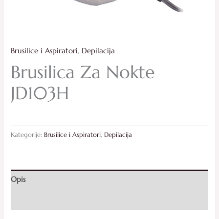
Brusilice i Aspiratori
,
Depilacija
Brusilica Za Nokte
JD103H
Kategorije:
Brusilice i Aspiratori
,
Depilacija
Opis
Recenzije (0)