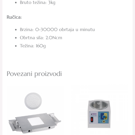
Bruto težina: 3kg
Ručica:
Brzina: 0-30000 obrtaja u minutu
Obrtna sila: 2.0Ncm
Težina: 160g
Povezani proizvodi