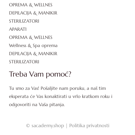
OPREMA & WELLNES
DEPILACIJA & MANIKIR
STERILIZATORI
APARATI
OPREMA & WELLNES
Wellness & Spa oprema
DEPILACIJA & MANIKIR
STERILIZATORI
Treba Vam pomoć?
Tu smo za Vas! Pošaljite nam poruku, a naš tim
eksperata će Vas konaktirati u vrlo kratkom roku i
odgovoriti na Vaša pitanja.
©
sacademy.shop |
Politika privatnosti