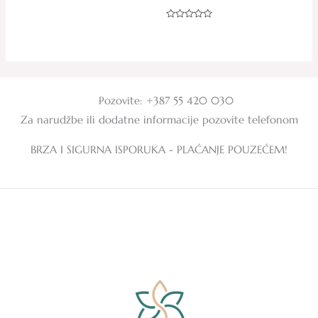
od
5
Ocjenjeno
0
od
5
Pozovite: +387 55 420 030
Za narudžbe ili dodatne informacije pozovite telefonom
BRZA I SIGURNA ISPORUKA - PLAĆANJE POUZEĆEM!