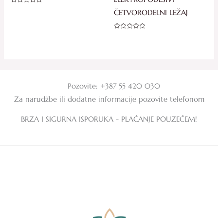
Ocjenjeno
ČETVORODELNI LEŽAJ
0
od
5
Ocjenjeno
0
od
5
Pozovite: +387 55 420 030
Za narudžbe ili dodatne informacije pozovite telefonom
BRZA I SIGURNA ISPORUKA - PLAĆANJE POUZEĆEM!