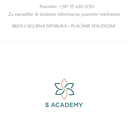
Pozovite: +387 55 420 030
Za narudžbe ili dodatne informacije pozovite telefonom
BRZA I SIGURNA ISPORUKA - PLAĆANJE POUZEĆEM!