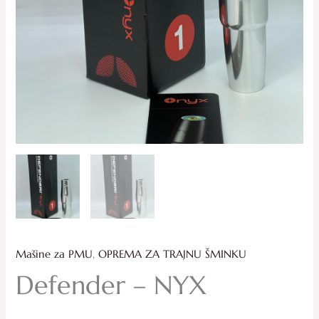
Mašine za PMU
,
OPREMA ZA TRAJNU ŠMINKU
Defender – NYX