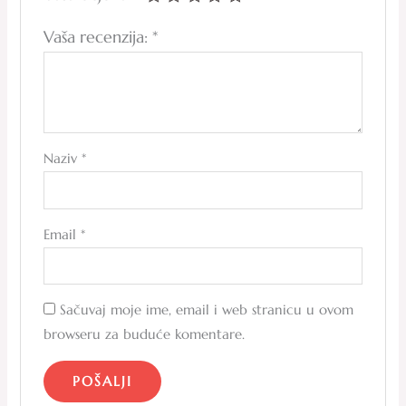
Vaša recenzija:
*
Naziv
*
Email
*
Sačuvaj moje ime, email i web stranicu u ovom
browseru za buduće komentare.