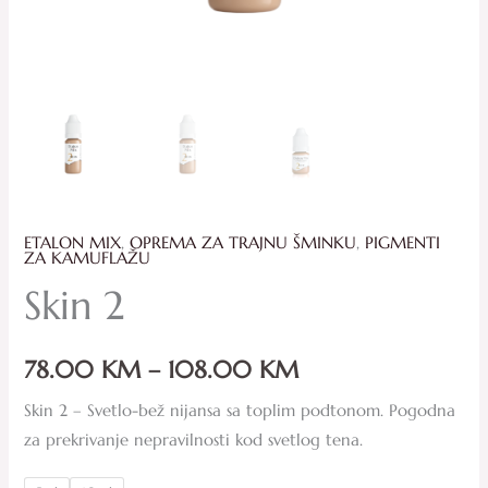
ETALON MIX
,
OPREMA ZA TRAJNU ŠMINKU
,
PIGMENTI
ZA KAMUFLAŽU
Skin 2
78.00
KM
–
108.00
KM
Skin 2 – Svetlo-bež nijansa sa toplim podtonom. Pogodna
za prekrivanje nepravilnosti kod svetlog tena.