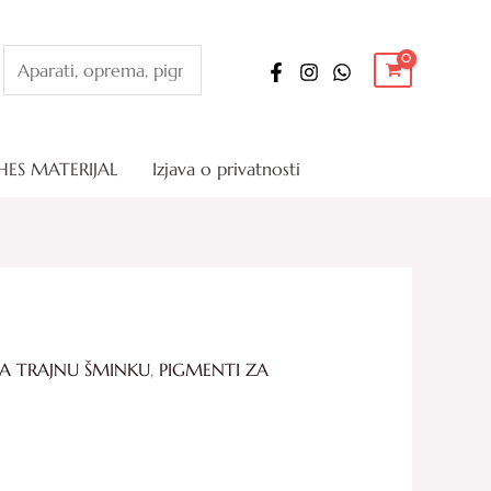
Pretraga
HES MATERIJAL
Izjava o privatnosti
A TRAJNU ŠMINKU
,
PIGMENTI ZA
Price
range:
78.00 KM