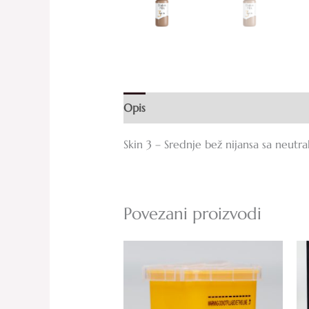
Opis
Dodatne informacije
Recenz
Skin 3 – Srednje bež nijansa sa neutra
Povezani proizvodi