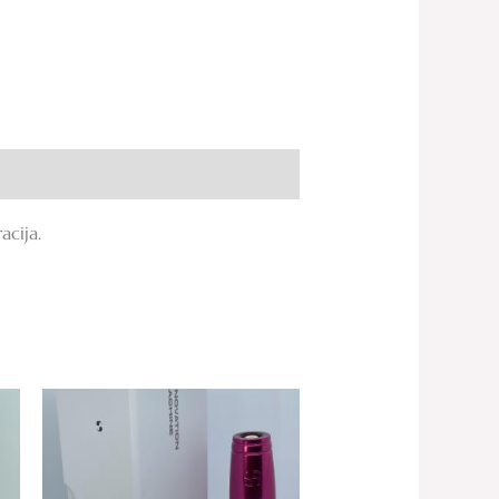
acija.