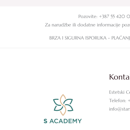
Pozovite: +387 55 420 
Za narudžbe ili dodatne informacije po
BRZA I SIGURNA ISPORUKA - PLAĆAN
Konta
Estetski C
Telefon: 
info@sta