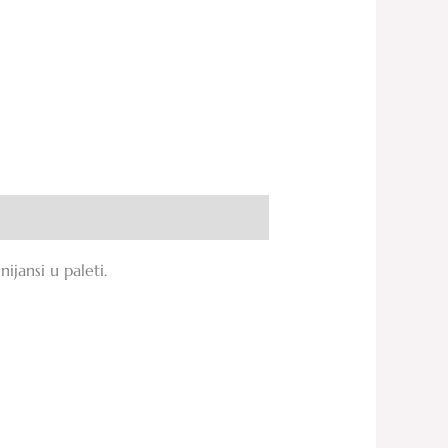
jansi u paleti.