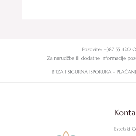
Pozovite: +387 55 420 
Za narudžbe ili dodatne informacije po
BRZA I SIGURNA ISPORUKA - PLAĆAN
Konta
Estetski C