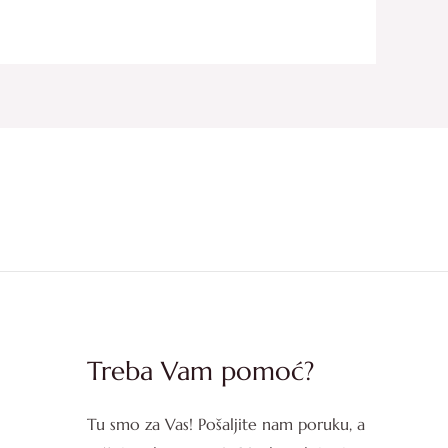
Treba Vam pomoć?
Tu smo za Vas! Pošaljite nam poruku, a