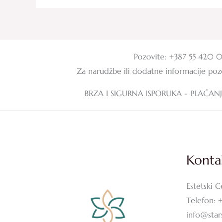
Pozovite: +387 55 420 
Za narudžbe ili dodatne informacije po
BRZA I SIGURNA ISPORUKA - PLAĆAN
Konta
Estetski C
Telefon: 
info@sta