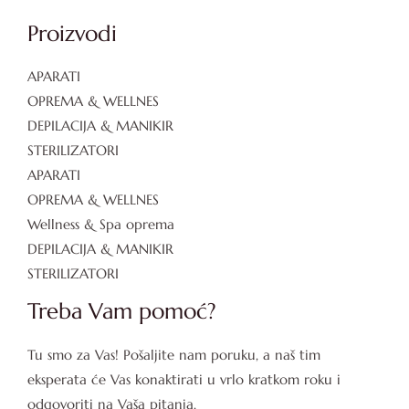
Proizvodi
APARATI
OPREMA & WELLNES
DEPILACIJA & MANIKIR
STERILIZATORI
APARATI
OPREMA & WELLNES
Wellness & Spa oprema
DEPILACIJA & MANIKIR
STERILIZATORI
Treba Vam pomoć?
Tu smo za Vas! Pošaljite nam poruku, a naš tim
eksperata će Vas konaktirati u vrlo kratkom roku i
odgovoriti na Vaša pitanja.