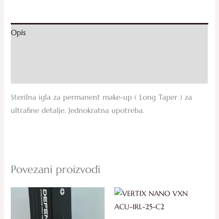
Opis
Dodatne informacije
Recenzije (0)
Sterilna igla za permanent make-up ( Long Taper ) za
ultrafine detalje. Jednokratna upotreba.
Povezani proizvodi