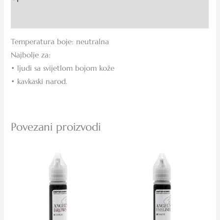
Recenzije (0)
Temperatura boje: neutralna
Najbolje za:
• ljudi sa svijetlom bojom kože
• kavkaski narod.
Povezani proizvodi