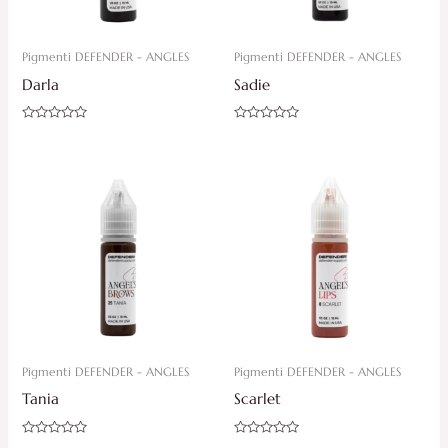
Pigmenti DEFENDER - ANGLES
Pigmenti DEFENDER - ANGLES
Darla
Sadie
Ocjenjeno
Ocjenjeno
0
0
od
od
5
5
Pigmenti DEFENDER - ANGLES
Pigmenti DEFENDER - ANGLES
Tania
Scarlet
Ocjenjeno
Ocjenjeno