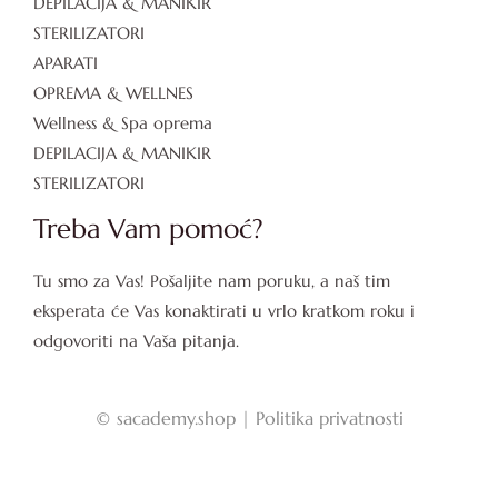
DEPILACIJA & MANIKIR
STERILIZATORI
APARATI
OPREMA & WELLNES
Wellness & Spa oprema
DEPILACIJA & MANIKIR
STERILIZATORI
Treba Vam pomoć?
Tu smo za Vas! Pošaljite nam poruku, a naš tim
eksperata će Vas konaktirati u vrlo kratkom roku i
odgovoriti na Vaša pitanja.
©
sacademy.shop |
Politika privatnosti