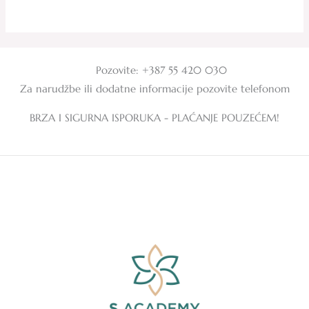
0
0
od
od
5
5
Pozovite: +387 55 420 030
Za narudžbe ili dodatne informacije pozovite telefonom
BRZA I SIGURNA ISPORUKA - PLAĆANJE POUZEĆEM!