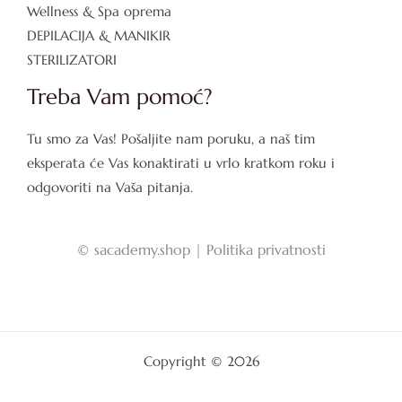
Wellness & Spa oprema
DEPILACIJA & MANIKIR
STERILIZATORI
Treba Vam pomoć?
Tu smo za Vas! Pošaljite nam poruku, a naš tim
eksperata će Vas konaktirati u vrlo kratkom roku i
odgovoriti na Vaša pitanja.
©
sacademy.shop |
Politika privatnosti
Copyright © 2026