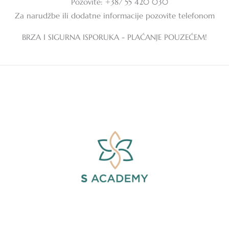
Pozovite: +387 55 420 030
Za narudžbe ili dodatne informacije pozovite telefonom
BRZA I SIGURNA ISPORUKA - PLAĆANJE POUZEĆEM!