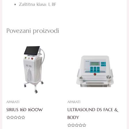
Zaštitna klasa: I, BF
Povezani proizvodi
APARATI
APARATI
SIRIUS 16D 1600W
ULTRASOUND DS FACE &
BODY
Ocjenjeno
0