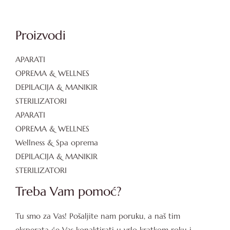
Proizvodi
APARATI
OPREMA & WELLNES
DEPILACIJA & MANIKIR
STERILIZATORI
APARATI
OPREMA & WELLNES
Wellness & Spa oprema
DEPILACIJA & MANIKIR
STERILIZATORI
Treba Vam pomoć?
Tu smo za Vas! Pošaljite nam poruku, a naš tim
eksperata će Vas konaktirati u vrlo kratkom roku i