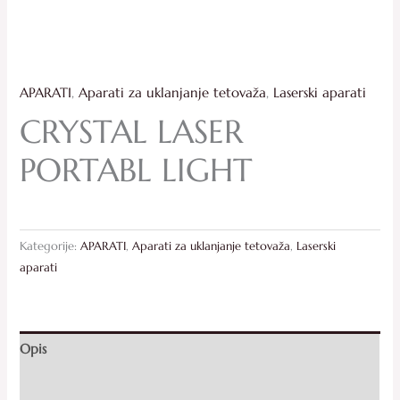
APARATI
,
Aparati za uklanjanje tetovaža
,
Laserski aparati
CRYSTAL LASER
PORTABL LIGHT
Kategorije:
APARATI
,
Aparati za uklanjanje tetovaža
,
Laserski
aparati
Opis
Recenzije (0)