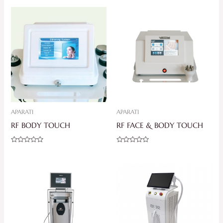
APARATI
APARATI
RF BODY TOUCH
RF FACE & BODY TOUCH
Ocjenjeno
Ocjenjeno
0
0
od
od
5
5