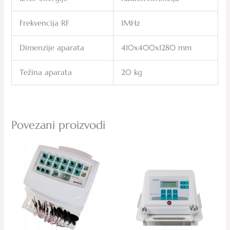
Frekvencija RF
1MHz
Dimenzije aparata
410x400x1280 mm
Težina aparata
20 kg
Povezani proizvodi