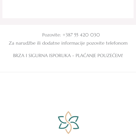
Ocjenjeno
Ocjenjeno
0
0
od
od
5
5
Pozovite: +387 55 420 030
Za narudžbe ili dodatne informacije pozovite telefonom
BRZA I SIGURNA ISPORUKA - PLAĆANJE POUZEĆEM!